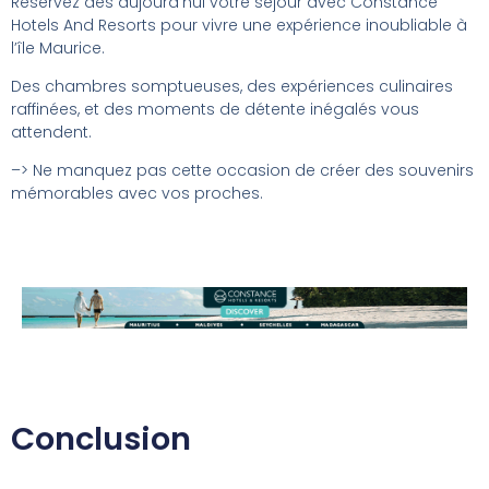
Réservez dès aujourd’hui votre séjour avec Constance
Hotels And Resorts pour vivre une expérience inoubliable à
l’île Maurice.
Des chambres somptueuses, des expériences culinaires
raffinées, et des moments de détente inégalés vous
attendent.
–> Ne manquez pas cette occasion de créer des souvenirs
mémorables avec vos proches.
Conclusion