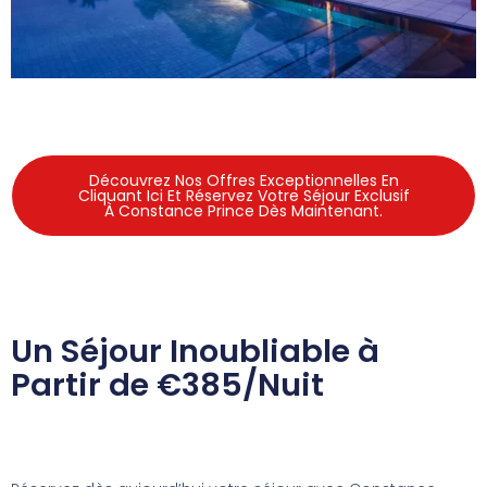
Découvrez Nos Offres Exceptionnelles En
Cliquant Ici Et Réservez Votre Séjour Exclusif
À Constance Prince Dès Maintenant.
Un Séjour Inoubliable à
Partir de €385/Nuit