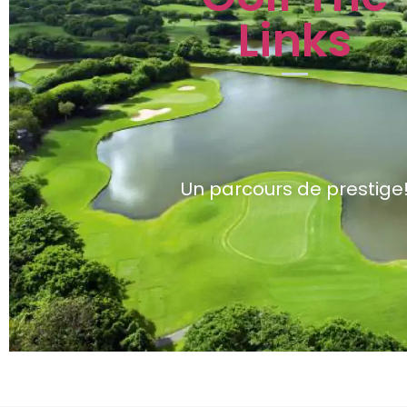
Links
Un parcours de prestige