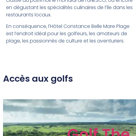
classé au patrimoine mondial de l’UNESCO, ou encore
en dégustant les spécialités culinaires de l’île dans les
restaurants locaux.
En conséquence, l’Hôtel Constance Belle Mare Plage
est l’endroit idéal pour les golfeurs, les amateurs de
plage, les passionnés de culture et les aventuriers.
Accès aux golfs
Golf The