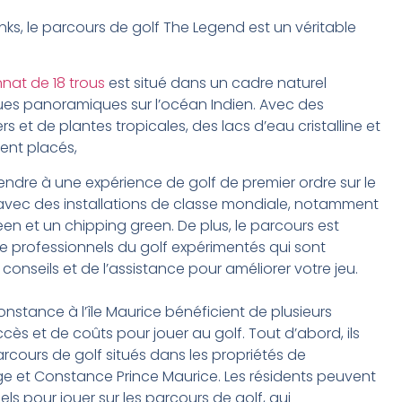
inks, le parcours de golf The Legend est un véritable
at de 18 trous
est situé dans un cadre naturel
ues panoramiques sur l’océan Indien. Avec des
s et de plantes tropicales, des lacs d’eau cristalline et
ent placés,
endre à une expérience de golf de premier ordre sur le
avec des installations de classe mondiale, notamment
een et un chipping green. De plus, le parcours est
e professionnels du golf expérimentés qui sont
 conseils et de l’assistance pour améliorer votre jeu.
onstance à l’île Maurice bénéficient de plusieurs
ès et de coûts pour jouer au golf. Tout d’abord, ils
rcours de golf situés dans les propriétés de
e et Constance Prince Maurice. Les résidents peuvent
iels pour jouer sur les parcours de golf, qui