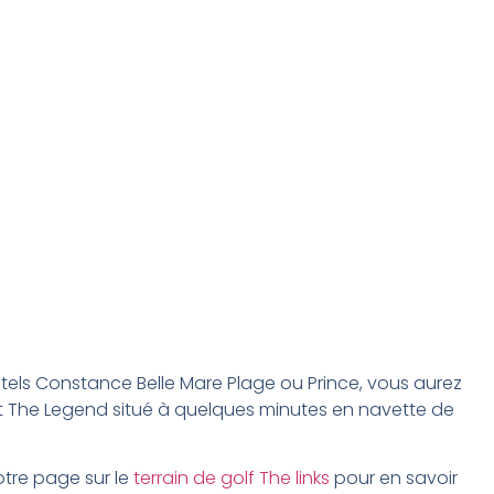
tels Constance Belle Mare Plage ou Prince, vous aurez
et The Legend situé à quelques minutes en navette de
otre page sur le
terrain de golf The links
pour en savoir