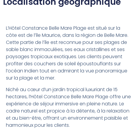
Localisation géographique
L’Hôtel Constance Belle Mare Plage est situé sur la
côte est de l’île Maurice, dans la région de Belle Mare.
Cette partie de l’île est reconnue pour ses plages de
sable blanc immaculées, ses eaux cristallines et ses
paysages tropicaux exotiques. Les clients peuvent
profiter des couchers de soleil époustouflants sur
l’océan Indien tout en admirant la vue panoramique
sur la plage et la mer.
Niché au cœur d’un jardin tropical luxuriant de 15
hectares, l’Hôtel Constance Belle Mare Plage offre une
expérience de séjour immersive en pleine nature. Le
cadre naturel est propice à la détente, à la relaxation
et au bien-être, offrant un environnement paisible et
harmonieux pour les clients.