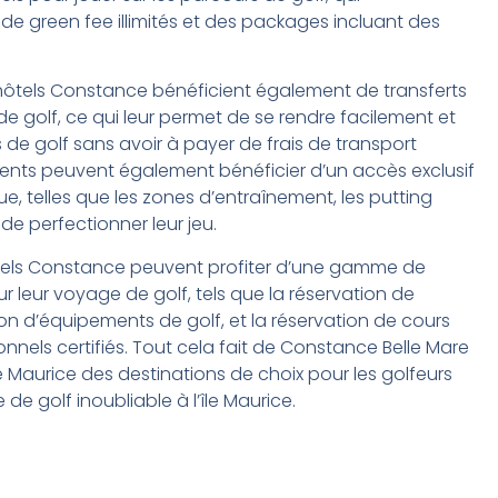
de green fee illimités et des packages incluant des
s hôtels Constance bénéficient également de transferts
 de golf, ce qui leur permet de se rendre facilement et
s de golf sans avoir à payer de frais de transport
dents peuvent également bénéficier d’un accès exclusif
ue, telles que les zones d’entraînement, les putting
 de perfectionner leur jeu.
hôtels Constance peuvent profiter d’une gamme de
r leur voyage de golf, tels que la réservation de
ion d’équipements de golf, et la réservation de cours
nnels certifiés. Tout cela fait de Constance Belle Mare
 Maurice des destinations de choix pour les golfeurs
de golf inoubliable à l’île Maurice.