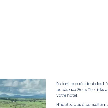
En tant que résident des hô
accès aux Golfs The Links 
votre hôtel.
N’hésitez pas à consulter n