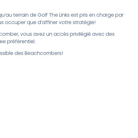
squ’au terrain de Golf The Links est pris en charge par
us occuper que d’affiner votre stratégie!
comber, vous avez un accès privilégié avec des
ee préférentiel.
essible des Beachcombers!