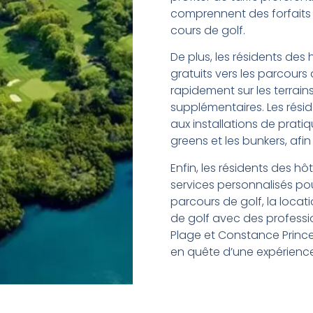
comprennent des forfaits 
cours de golf.
De plus, les résidents de
gratuits vers les parcours
rapidement sur les terrain
supplémentaires. Les rési
aux installations de pratiq
greens et les bunkers, afin
Enfin, les résidents des 
services personnalisés pou
parcours de golf, la locat
de golf avec des professio
Plage et Constance Prince
en quête d’une expérience 