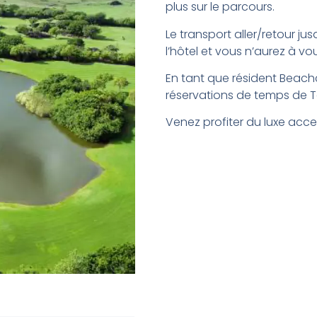
plus sur le parcours.
Le transport aller/retour ju
l’hôtel et vous n’aurez à vo
En tant que résident Beach
réservations de temps de T
Venez profiter du luxe acc
!