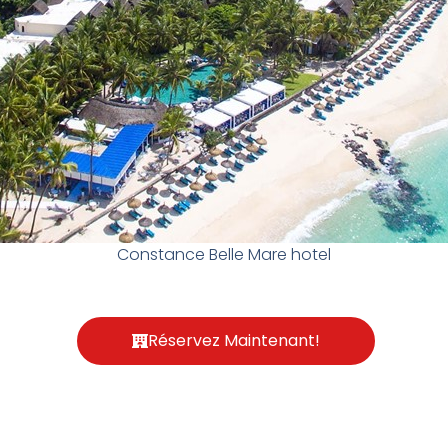
Constance Belle Mare hotel
Réservez Maintenant!